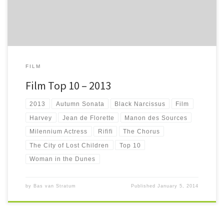
FILM
Film Top 10 – 2013
2013
Autumn Sonata
Black Narcissus
Film
Harvey
Jean de Florette
Manon des Sources
Milennium Actress
Rififi
The Chorus
The City of Lost Children
Top 10
Woman in the Dunes
by
Bas van Stratum
Published
January 5, 2014